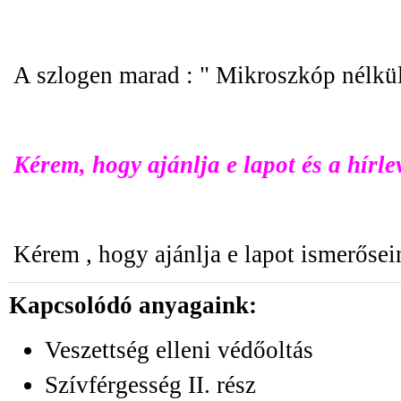
A szlogen marad : " Mikroszkóp nélküli
Kérem, hogy ajánlja e lapot és a hírle
Kérem , hogy ajánlja e lapot ismerősei
Kapcsolódó anyagaink:
Veszettség elleni védőoltás
Szívférgesség II. rész