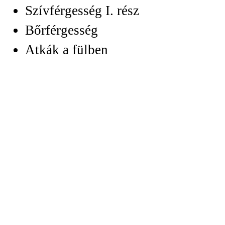
Szívférgesség I. rész
Bőrférgesség
Atkák a fülben